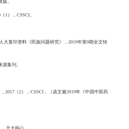
展版。
1），CSSCI。
被人大复印资料《民族问题研究》，2019年第9期全文转
I来源集刊。
17（2），CSSCI，（该文被2019年《中国中医药
），北大核心。