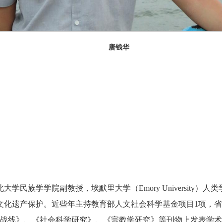
唐钱华
民族学学院副教授，埃默里大学（Emory University
文化遗产保护。近些年主持教育部人文社会科学基金项目1项，省
想战线》、《社会科学研究》、《宗教学研究》等刊物上发表学术