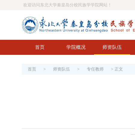
欢迎访问东北大学秦皇岛分校民族学学院网站！
首页
学院概况
师资队伍
首页
>
师资队伍
>
专任教师
>
正文