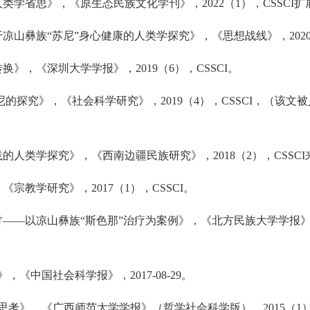
类学省思》，《原生态民族文化学刊》，2022（1），CSSCI扩
山彝族“苏尼”身心健康的人类学探究》，《思想战线》，2020（
》，《深圳大学学报》，2019（6），CSSCI。
的探究》，《社会科学研究》，2019（4），CSSCI，（该文
的人类学探究》，《西南边疆民族研究》，2018（2），CSSC
宗教学研究》，2017（1），CSSCI。
—以凉山彝族“斯色那”治疗为案例》，《北方民族大学学报》，20
《中国社会科学报》，2017-08-29。
思考》，《广西师范大学学报》（哲学社会科学版），2015（1