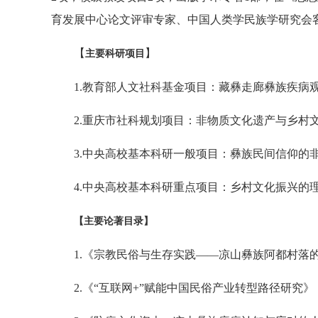
育发展中心论文评审专家、中国人类学民族学研究会
【
】
主要科研项目
1.教育部人文社科基金项目：藏彝走廊彝族疾病观与
2.重庆市社科规划项目：非物质文化遗产与乡村文
3.中央高校基本科研一般项目：彝族民间信仰的非
4.中央高校基本科研重点项目：乡村文化振兴的理
【主要论著目录】
1.《宗教民俗与生存实践——凉山彝族阿都村落的
2.《“互联网+”赋能中国民俗产业转型路径研究》