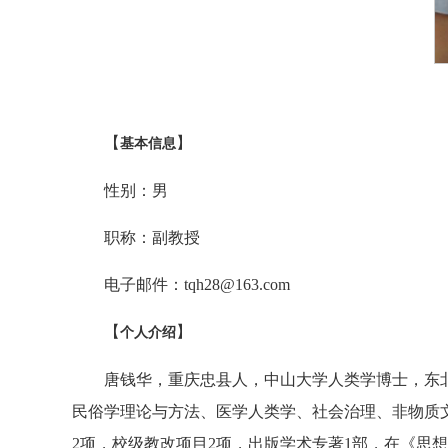
【
】
基本信息
性别：男
职称：副教授
电子邮件：tqh28@163.com
【
】
个人介绍
唐钱华，重庆忠县人，中山大学人类学博士，东北大学
民俗学理论与方法、医学人类学、社会治理、非物质
2项，校级教改项目2项，出版学术专著1部，在《思