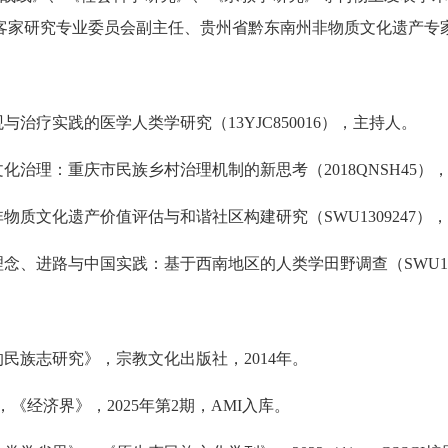
客家研究专业委员会副主任、贵州省黔东南州非物质文化遗产专
治疗实践的医学人类学研究（13YJC850016），主持人。
化治理：重庆市民族乡村治理机制的新思考（2018QNSH45）
物质文化遗产价值评估与和谐社区构建研究（SWU1309247）
念、进路与中国实践：基于西南地区的人类学田野调查（SWU190
民族志研究》，宗教文化出版社，2014年。
，《经济界》，2025年第2期，AMI入库。