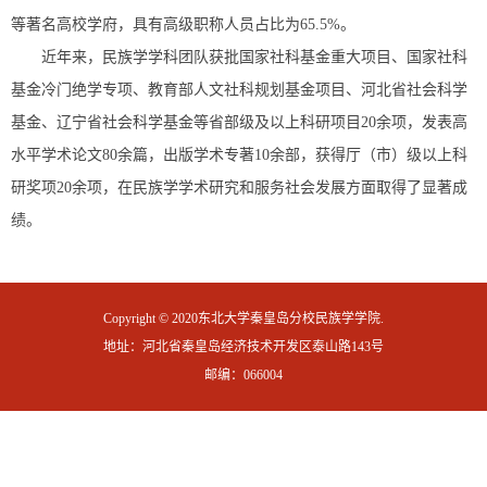
等著名高校学府，具有高级职称人员占比为65.5%。
近年来，民族学学科团队获批国家社科基金重大项目、国家社科
基金冷门绝学专项、教育部人文社科规划基金项目、河北省社会科学
基金、辽宁省社会科学基金等省部级及以上科研项目20余项，发表高
水平学术论文80余篇，出版学术专著10余部，获得厅（市）级以上科
研奖项20余项，在民族学学术研究和服务社会发展方面取得了显著成
绩。
Copyright © 2020东北大学秦皇岛分校民族学学院.
地址：河北省秦皇岛经济技术开发区泰山路143号
邮编：066004