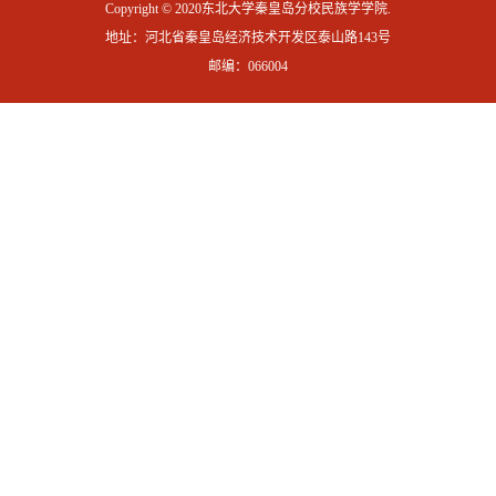
Copyright © 2020东北大学秦皇岛分校民族学学院.
地址：河北省秦皇岛经济技术开发区泰山路143号
邮编：066004