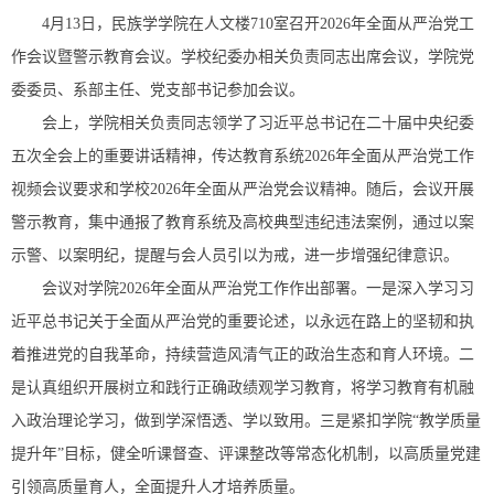
4月13日，民族学学院在人文楼710室召开2026年全面从严治党工
作会议暨警示教育会议。学校纪委办相关负责同志出席会议，学院党
委委员、系部主任、党支部书记参加会议。
会上，学院相关负责同志领学了习近平总书记在二十届中央纪委
五次全会上的重要讲话精神，传达教育系统2026年全面从严治党工作
视频会议要求和学校2026年全面从严治党会议精神。随后，会议开展
警示教育，集中通报了教育系统及高校典型违纪违法案例，通过以案
示警、以案明纪，提醒与会人员引以为戒，进一步增强纪律意识。
会议对学院2026年全面从严治党工作作出部署。一是深入学习习
近平总书记关于全面从严治党的重要论述，以永远在路上的坚韧和执
着推进党的自我革命，持续营造风清气正的政治生态和育人环境。二
是认真组织开展树立和践行正确政绩观学习教育，将学习教育有机融
入政治理论学习，做到学深悟透、学以致用。三是紧扣学院“教学质量
提升年”目标，健全听课督查、评课整改等常态化机制，以高质量党建
引领高质量育人，全面提升人才培养质量。