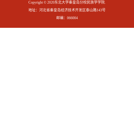
Copyright © 2020东北大学秦皇岛分校民族学学院.
地址：河北省秦皇岛经济技术开发区泰山路143号
邮编：066004