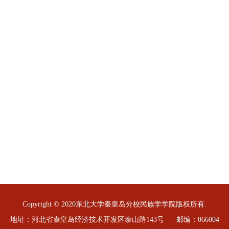
Copyright © 2020东北大学秦皇岛分校民族学学院版权所有.
地址：河北省秦皇岛经济技术开发区泰山路143号 邮编：066004