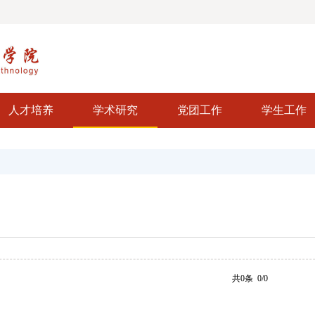
人才培养
学术研究
党团工作
学生工作
共0条 0/0