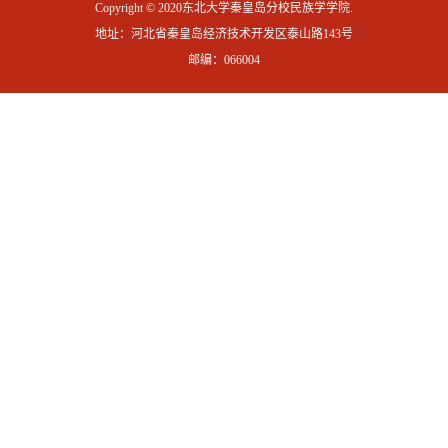
Copyright © 2020东北大学秦皇岛分校民族学学院.
地址：河北省秦皇岛经济技术开发区泰山路143号
邮编：066004