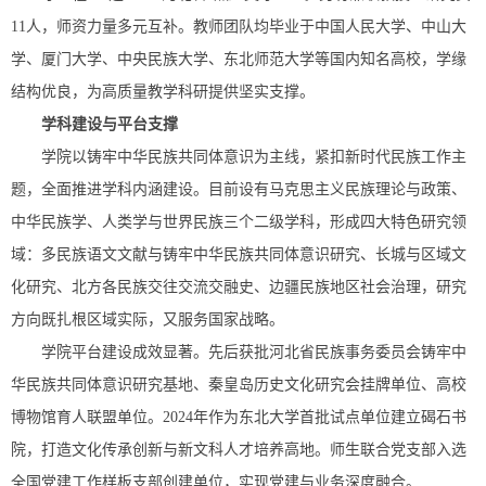
11人，师资力量多元互补。教师团队均毕业于中国人民大学、中山大
学、厦门大学、中央民族大学、东北师范大学等国内知名高校，学缘
结构优良，为高质量教学科研提供坚实支撑。
学科建设与平台支撑
学院以铸牢中华民族共同体意识为主线，紧扣新时代民族工作主
题，全面推进学科内涵建设。目前设有马克思主义民族理论与政策、
中华民族学、人类学与世界民族三个二级学科，形成四大特色研究领
域：多民族语文文献与铸牢中华民族共同体意识研究、长城与区域文
化研究、北方各民族交往交流交融史、边疆民族地区社会治理，研究
方向既扎根区域实际，又服务国家战略。
学院平台建设成效显著。先后获批河北省民族事务委员会铸牢中
华民族共同体意识研究基地、秦皇岛历史文化研究会挂牌单位、高校
博物馆育人联盟单位。2024年作为东北大学首批试点单位建立碣石书
院，打造文化传承创新与新文科人才培养高地。师生联合党支部入选
全国党建工作样板支部创建单位，实现党建与业务深度融合。