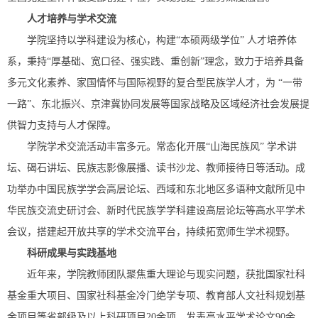
人才培养与学术交流
学院坚持以学科建设为核心，构建“本硕两级学位” 人才培养体
系，秉持“厚基础、宽口径、强实践、重创新”理念，致力于培养具备
多元文化素养、家国情怀与国际视野的复合型民族学人才，为 “一带
一路”、东北振兴、京津冀协同发展等国家战略及区域经济社会发展提
供智力支持与人才保障。
学院学术交流活动丰富多元。常态化开展“山海民族风” 学术讲
坛、碣石讲坛、民族志影像展播、读书沙龙、教师接待日等活动。成
功举办中国民族学学会高层论坛、西域和东北地区多语种文献所见中
华民族交流史研讨会、新时代民族学学科建设高层论坛等高水平学术
会议，搭建起开放共享的学术交流平台，持续拓宽师生学术视野。
科研成果与实践基地
近年来，学院教师团队聚焦重大理论与现实问题，获批国家社科
基金重大项目、国家社科基金冷门绝学专项、教育部人文社科规划基
金项目等省部级及以上科研项目20余项。发表高水平学术论文90余