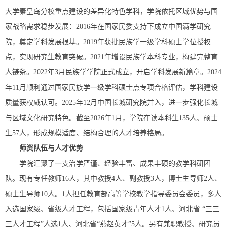
大学秦皇岛分校重点建设的差异化特色学科，学院依托区域优势与国
家战略需求稳步发展：2016年在国家民委支持下成立中国满学研究
院，奠定学科发展根基。2019年获批民族学一级学科硕士学位授权
点，实现研究生教育突破。2021年增设民族学本科专业，构建完整育
人链条。2022年3月民族学学院正式成立，开启学科发展新篇章。2024
年11月顺利通过国家民族学一级学科硕士点专项合格评估，学科建设
质量获权威认可。2025年12月中国长城研究院并入，进一步强化长城
与区域文化研究特色。截至2026年1月，学院在读本科生135人、硕士
生57人，形成规模适度、结构合理的人才培养格局。
师资队伍与人才优势
学院汇聚了一支治学严谨、经验丰富、成果丰硕的教学科研团
队。现有专任教师16人，其中教授4人、副教授3人，博士生导师2人、
硕士生导师10人。1人担任教育部高等学校教学指导委员会委员，多人
入选国家级、省级人才工程，包括国家级青年人才1人、河北省 “三三
三人才工程”人选1人、河北省“燕赵英才”5人。另有兼职教授、研究员