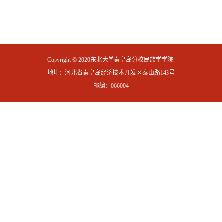
Copyright © 2020东北大学秦皇岛分校民族学学院.
地址：河北省秦皇岛经济技术开发区泰山路143号
邮编：066004