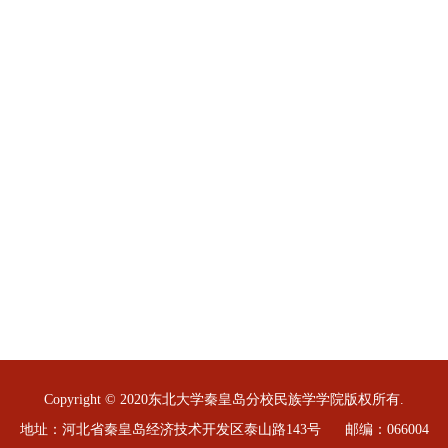
Copyright © 2020东北大学秦皇岛分校民族学学院版权所有.
地址：河北省秦皇岛经济技术开发区泰山路143号 邮编：066004