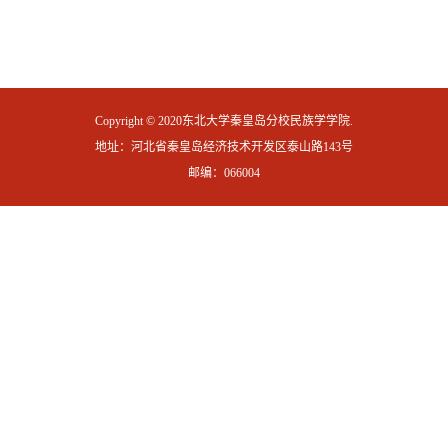
Copyright © 2020东北大学秦皇岛分校民族学学院.
地址：河北省秦皇岛经济技术开发区泰山路143号
邮编：066004