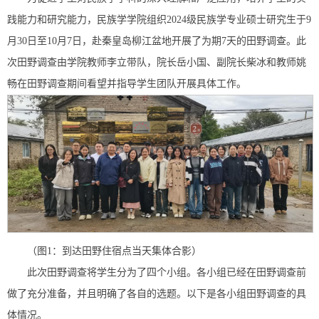
践能力和研究能力，民族学学院组织2024级民族学专业硕士研究生于9
月30日至10月7日，赴秦皇岛柳江盆地开展了为期7天的田野调查。此
次田野调查由学院教师李立带队，院长岳小国、副院长柴冰和教师姚
畅在田野调查期间看望并指导学生团队开展具体工作。
（图1：到达田野住宿点当天集体合影）
此次田野调查将学生分为了四个小组。各小组已经在田野调查前
做了充分准备，并且明确了各自的选题。以下是各小组田野调查的具
体情况。