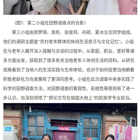
（图5：第二小组在田野调查点的合影）
第三小组由邢梦琪、吴彤、张俊珂、孙硕、夏冰五位同学组成。
他们的调研主题是“农村老年群体的休闲生活变迁与文化记忆”。小组
在与老年人展开深入接触与访谈的过程中，从家庭、职业、爱好等诸
多方面出发，获取到了很多有关当地老年人休闲生活的资料。从研究
视角看到了当地人的生活实践与生命体验，也对于如何促使当地朝着
积极老龄化方向发展有了更深的思考。小组在此次调查中亲身实践了
科学的田野调查方法，对田野调查的客观性、系统性等原则有了进一
步认识，也深刻领悟了“把论文写在祖国大地上”的民族学专业担当。