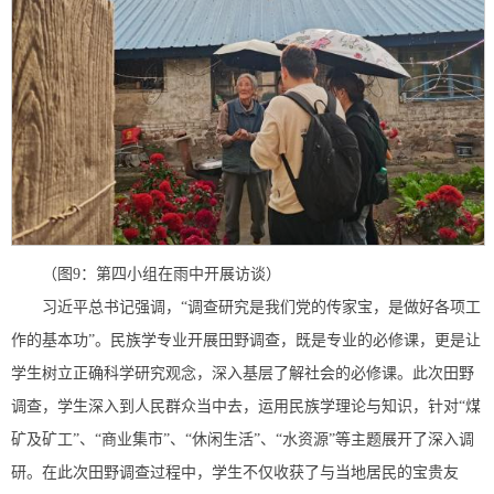
（图9：第四小组在雨中开展访谈）
习近平总书记强调，“调查研究是我们党的传家宝，是做好各项工
作的基本功”。民族学专业开展田野调查，既是专业的必修课，更是让
学生树立正确科学研究观念，深入基层了解社会的必修课。此次田野
调查，学生深入到人民群众当中去，运用民族学理论与知识，针对“煤
矿及矿工”、“商业集市”、“休闲生活”、“水资源”等主题展开了深入调
研。在此次田野调查过程中，学生不仅收获了与当地居民的宝贵友