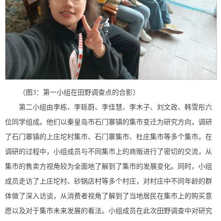
（图3：第一小组在田野调查点的合影）
第二小组由李栋、李轹蔚、李佳慧、李木子、刘文政、韩雪彤六
位同学组成。他们以秦皇岛市石门寨镇的集市变迁为研究方向，调研
了石门寨镇的上庄坨村集市、石门寨集市、杜庄集市等多个集市。在
调研的过程中，小组成员与不同集市上的商贩进行了密切的交流，从
集市的售卖方视角较为全面地了解到了集市的发展变化。同时，小组
成员走访了上庄坨村、砂锅店村等多个村庄，对村庄中不同年龄的群
体做了深入访谈，从消费者视角了解到了当地居民在集市上的购买意
愿以及对于集市未来发展的看法。小组成员在此次田野调查中对研究