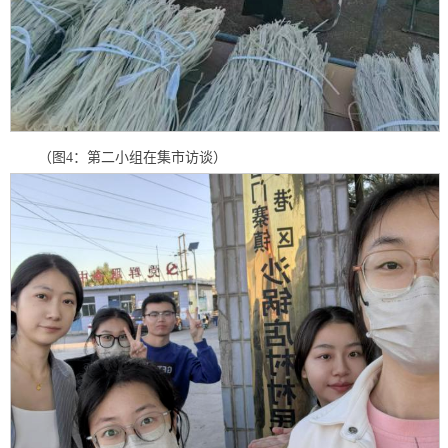
（图4：第二小组在集市访谈）