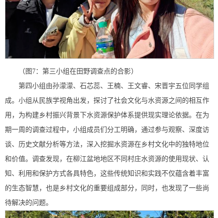
（图7：第三小组在田野调查点的合影）
第四小组由孙濛濛、石芯蕊、王楠、王文睿、宋晋宇五位同学组
成。小组从民族学视角出发，探讨了社会文化与水资源之间的相互作
用，为构建乡村振兴背景下水资源保护体系提供现实理论依据。在为
期一周的调查过程中，小组成员们分工明确，通过参与观察、深度访
谈、历史文献分析等方法，深入挖掘水资源在乡村文化中的独特地位
和价值。调查发现，在柳江盆地地区不同村庄水资源的使用现状、认
知、利用和保护方式各具特色，这些传统知识和实践不仅蕴含着丰富
的生态智慧，也是乡村文化的重要组成部分，同时，也发现了一些尚
待解决的问题。