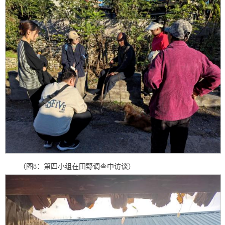
（图8：第四小组在田野调查中访谈）