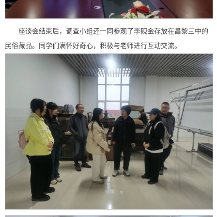
座谈会结束后，调查小组还一同参观了李砚金存放在昌黎三中的
民俗藏品。同学们满怀好奇心，积极与老师进行互动交流。