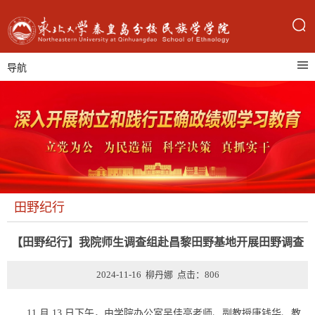
导航
田野纪行
【田野纪行】我院师生调查组赴昌黎田野基地开展田野调查
2024-11-16 柳丹娜 点击：
806
11 月 13 日下午，由学院办公室吴佳亮老师、副教授唐钱华、教