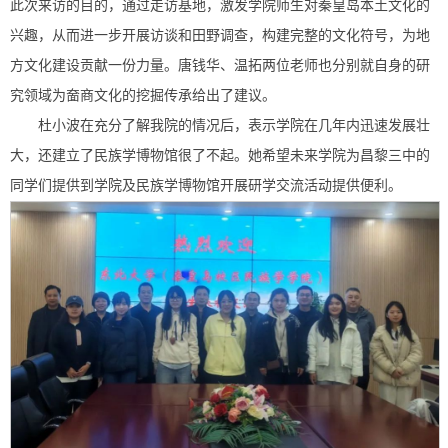
此次来访的目的，通过走访基地，激发学院师生对秦皇岛本土文化的
兴趣，从而进一步开展访谈和田野调查，构建完整的文化符号，为地
方文化建设贡献一份力量。唐钱华、温拓两位老师也分别就自身的研
究领域为奤商文化的挖掘传承给出了建议。
杜小波在充分了解我院的情况后，表示学院在几年内迅速发展壮
大，还建立了民族学博物馆很了不起。她希望未来学院为昌黎三中的
同学们提供到学院及民族学博物馆开展研学交流活动提供便利。