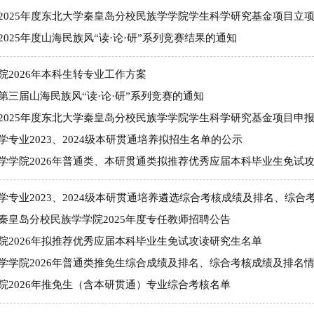
2025年度东北大学秦皇岛分校民族学学院学生科学研究基金项目立
2025年度山海民族风“读·论·研”系列竞赛结果的通知
院2026年本科生转专业工作方案
第三届山海民族风“读·论·研”系列竞赛的通知
2025年度东北大学秦皇岛分校民族学学院学生科学研究基金项目申
学专业2023、2024级本研贯通培养拟招生名单的公示
学学院2026年普通类、本研贯通类拟推荐优秀应届本科毕业生免试
学专业2023、2024级本研贯通培养遴选综合考核成绩及排名、综合
秦皇岛分校民族学学院2025年度专任教师招聘公告
院2026年拟推荐优秀应届本科毕业生免试攻读研究生名单
学学院2026年普通类推免生综合成绩及排名、综合考核成绩及排名
院2026年推免生（含本研贯通）专业综合考核名单