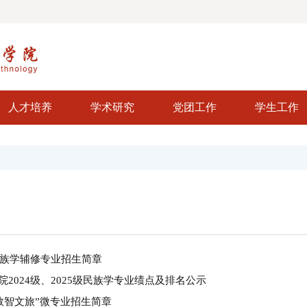
人才培养
学术研究
党团工作
学生工作
年民族学辅修专业招生简章
院2024级、2025级民族学专业绩点及排名公示
“数智文旅”微专业招生简章